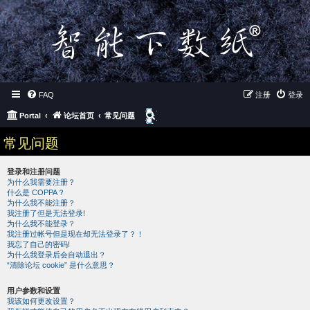
FAQ
注册
登录
搜
Portal
论坛首页
常见问题
索
常见问题
登录和注册问题
为什么我需要注册？
什么是 COPPA？
为什么我不能注册？
我注册了但是无法登录!
为什么我不能登录？
我注册过帐号但是现在却无法登录了？！
我忘了自己的密码!
为什么我登录后会自动退出？
“清除论坛 cookie” 是什么意思？
用户参数和设置
我该如何更改设置？