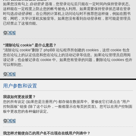
如果您没有勾上
自动登录
选项，您登录论坛后只能在一定时间内保持登录状态。
这样能在一定程度上防止您的帐号被他人利用。如果需要保持登录状态请在登录
时勾选
自动登录
框，在公用的计算机上访问论坛时不推荐您这样做，例如在图书
馆，网吧，大学计算机实验室等。如果您没有看到自动登录框，那可能是管理员
已经禁止了这项功能。
页首
“清除论坛 cookie” 是什么意思？
“清除论坛 cookie”删除了 phpBB 论坛程序所创建的 cookies，这些 cookie 包含
您在论坛上的认证信息和您在论坛上的活动记录等信息。如果论坛管理员启用阅
读记录，也会被记录在 cookie 中。如果您有登录的问题，删除论坛 cookies 也许
可以帮到您。
页首
用户参数和设置
我该如何更改设置？
您的所有设定 (如果您是注册用户) 都存储在数据库中。要修改它们请点击 “用户
控制面板” 链接 (除了这个以外，一般都显示在每页的页首)。您可以在用户控制面
板中更改您的各种偏好设定。
页首
我怎样才能使自己的用户名不出现在在线用户列表中？