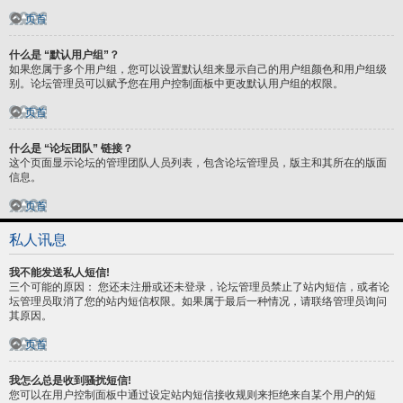
页首
什么是 “默认用户组”？
如果您属于多个用户组，您可以设置默认组来显示自己的用户组颜色和用户组级
别。论坛管理员可以赋予您在用户控制面板中更改默认用户组的权限。
页首
什么是 “论坛团队” 链接？
这个页面显示论坛的管理团队人员列表，包含论坛管理员，版主和其所在的版面
信息。
页首
私人讯息
我不能发送私人短信!
三个可能的原因： 您还未注册或还未登录，论坛管理员禁止了站内短信，或者论
坛管理员取消了您的站内短信权限。如果属于最后一种情况，请联络管理员询问
其原因。
页首
我怎么总是收到骚扰短信!
您可以在用户控制面板中通过设定站内短信接收规则来拒绝来自某个用户的短