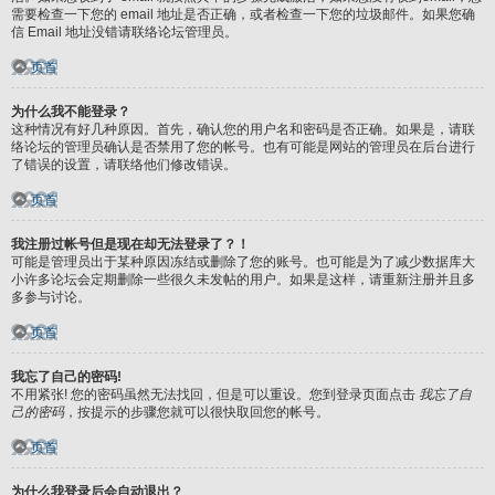
需要检查一下您的 email 地址是否正确，或者检查一下您的垃圾邮件。如果您确
信 Email 地址没错请联络论坛管理员。
页首
为什么我不能登录？
这种情况有好几种原因。首先，确认您的用户名和密码是否正确。如果是，请联
络论坛的管理员确认是否禁用了您的帐号。也有可能是网站的管理员在后台进行
了错误的设置，请联络他们修改错误。
页首
我注册过帐号但是现在却无法登录了？！
可能是管理员出于某种原因冻结或删除了您的账号。也可能是为了减少数据库大
小许多论坛会定期删除一些很久未发帖的用户。如果是这样，请重新注册并且多
多参与讨论。
页首
我忘了自己的密码!
不用紧张! 您的密码虽然无法找回，但是可以重设。您到登录页面点击
我忘了自
己的密码
，按提示的步骤您就可以很快取回您的帐号。
页首
为什么我登录后会自动退出？