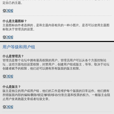
定自己的主题。
页首
什么是主题图标？
主题图标由作者选择的，是和主题内容相关的一种小图片。是否可以使用主题图
标取决于管理员的设置。
页首
用户等级和用户组
什么是管理员？
管理员是整个论坛中拥有最高权限的用户。管理员用户可以从各个方面控制论
坛，这些方面包括设置权限，封禁用户，创建用户组或版主，等等。取决于论坛
创建者赋予的权限，他们还可以拥有所有版面的版主权限。
页首
什么是版主？
版主是独立的用户或用户组，他们的工作是维护每个版面的日常运作。他们拥有
所辖版面内部的编辑/删除/锁定/解锁/移动/分割主题和投票的权力。一般版主会阻
止用户发表跑题文章或者垃圾文章。
页首