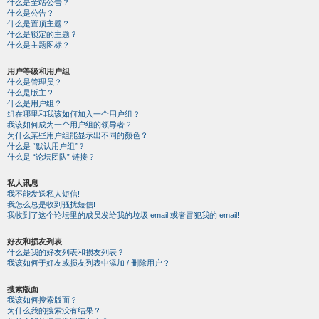
什么是全站公告？
什么是公告？
什么是置顶主题？
什么是锁定的主题？
什么是主题图标？
用户等级和用户组
什么是管理员？
什么是版主？
什么是用户组？
组在哪里和我该如何加入一个用户组？
我该如何成为一个用户组的领导者？
为什么某些用户组能显示出不同的颜色？
什么是 “默认用户组”？
什么是 “论坛团队” 链接？
私人讯息
我不能发送私人短信!
我怎么总是收到骚扰短信!
我收到了这个论坛里的成员发给我的垃圾 email 或者冒犯我的 email!
好友和损友列表
什么是我的好友列表和损友列表？
我该如何于好友或损友列表中添加 / 删除用户？
搜索版面
我该如何搜索版面？
为什么我的搜索没有结果？