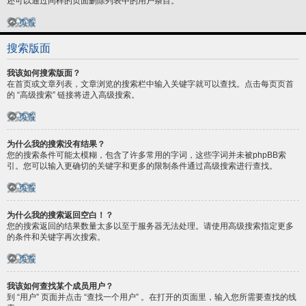
还可以通过同样的页面删除列表中的用户条目。
页首
搜索版面
我该如何搜索版面？
在首页或文章列表，文章浏览的搜索栏中输入关键字就可以查找。点击每页页首
的 “高级搜索” 链接将进入高级搜索。
页首
为什么我的搜索没有结果？
您的搜索条件可能太模糊，包含了许多常用的字词，这些字词并未被phpBB索
引。您可以输入更确切的关键字和更多的限制条件通过高级搜索进行查找。
页首
为什么我的搜索返回空白！？
您的搜索返回的结果数量太多以至于服务器无法处理。请使用高级搜索指定更多
的条件和关键字再次搜索。
页首
我该如何查找某个成员用户？
到 “用户” 页面并点击 “查找一个用户” 。在打开的页面里，输入您所需要查找的线