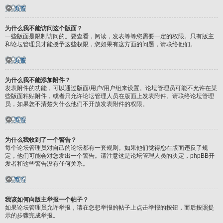
页首
为什么我不能访问这个版面？
一些版面是限制访问的。要查看，阅读，发表等等您需要一定的权限。只有版主
和论坛管理员才能授予这些权限，您如果有这方面的问题，请联络他们。
页首
为什么我不能添加附件？
发表附件的功能，可以通过版面/用户/用户组来设置。论坛管理员可能不允许在某
些版面粘贴附件，或者只允许论坛管理人员在版面上发表附件。请联络论坛管理
员，如果您不清楚为什么他们不开放发表附件的权限。
页首
为什么我收到了一个警告？
每个论坛管理员对自己的论坛都有一套规则。如果他们觉得您在版面违反了规
定，他们可能会对您发出一个警告。请注意这是论坛管理人员的决定，phpBB开
发者和这些警告没有任何关系。
页首
我该如何向版主举报一个帖子？
如果论坛管理员允许举报，请在您想举报的帖子上点击举报的按钮，而后按照提
示的步骤完成举报。