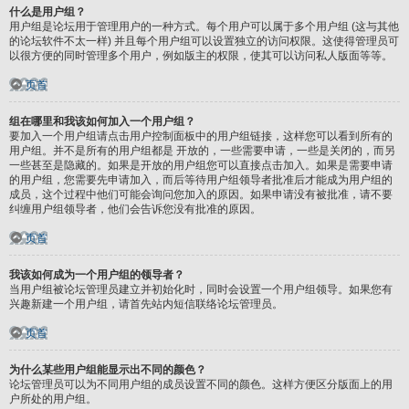
什么是用户组？
用户组是论坛用于管理用户的一种方式。每个用户可以属于多个用户组 (这与其他
的论坛软件不太一样) 并且每个用户组可以设置独立的访问权限。这使得管理员可
以很方便的同时管理多个用户，例如版主的权限，使其可以访问私人版面等等。
页首
组在哪里和我该如何加入一个用户组？
要加入一个用户组请点击用户控制面板中的用户组链接，这样您可以看到所有的
用户组。并不是所有的用户组都是 开放的，一些需要申请，一些是关闭的，而另
一些甚至是隐藏的。如果是开放的用户组您可以直接点击加入。如果是需要申请
的用户组，您需要先申请加入，而后等待用户组领导者批准后才能成为用户组的
成员，这个过程中他们可能会询问您加入的原因。如果申请没有被批准，请不要
纠缠用户组领导者，他们会告诉您没有批准的原因。
页首
我该如何成为一个用户组的领导者？
当用户组被论坛管理员建立并初始化时，同时会设置一个用户组领导。如果您有
兴趣新建一个用户组，请首先站内短信联络论坛管理员。
页首
为什么某些用户组能显示出不同的颜色？
论坛管理员可以为不同用户组的成员设置不同的颜色。这样方便区分版面上的用
户所处的用户组。