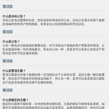
页首
什么是全站公告？
全站公告包含重要的信息，您应该及时阅读这些公告。全站公告显示在每个版面
的顶端和您的用户控制面板。发表全站公告的权限由管理员决定。
页首
什么是公告？
公告一般包含当前版面的重要信息，对于浏览这个版面的用户需要及时阅读。公
告在版面的每一页的顶端显示。和全站公告一样，您是否可以发表公告取决于管
理员是否给予您足够的权限。
页首
什么是置顶主题？
置顶主题显示在每个版面的第一页顶端仅次于公告的位置。这些主题一般比较重
要，所以您尽可能及时的阅读这些帖子。和公告一样，是否可以发表置顶主题取
决于您是否有被管理员授予足够的权限。
页首
什么是锁定的主题？
锁定的主题将不能回复，任何的投票也都结束。主题的锁定可能有很多原因，如
果您不清楚锁定的原因请询问论坛版主或管理员。如果有权限的话，您也可以锁