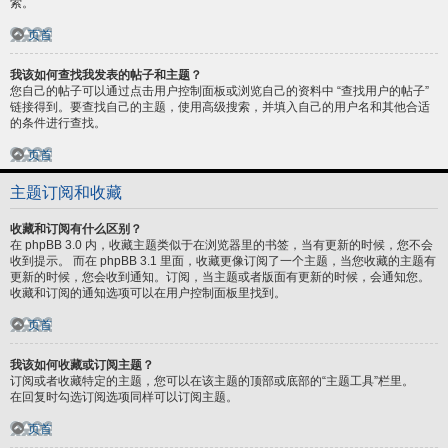
索。
页首
我该如何查找我发表的帖子和主题？
您自己的帖子可以通过点击用户控制面板或浏览自己的资料中 “查找用户的帖子”
链接得到。要查找自己的主题，使用高级搜索，并填入自己的用户名和其他合适
的条件进行查找。
页首
主题订阅和收藏
收藏和订阅有什么区别？
在 phpBB 3.0 内，收藏主题类似于在浏览器里的书签，当有更新的时候，您不会
收到提示。 而在 phpBB 3.1 里面，收藏更像订阅了一个主题，当您收藏的主题有
更新的时候，您会收到通知。订阅，当主题或者版面有更新的时候，会通知您。
收藏和订阅的通知选项可以在用户控制面板里找到。
页首
我该如何收藏或订阅主题？
订阅或者收藏特定的主题，您可以在该主题的顶部或底部的“主题工具”栏里。
在回复时勾选订阅选项同样可以订阅主题。
页首