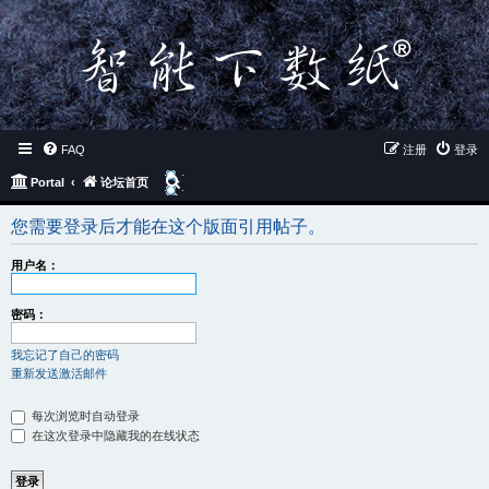
FAQ
注册
登录
搜
Portal
论坛首页
索
您需要登录后才能在这个版面引用帖子。
用户名：
密码：
我忘记了自己的密码
重新发送激活邮件
每次浏览时自动登录
在这次登录中隐藏我的在线状态