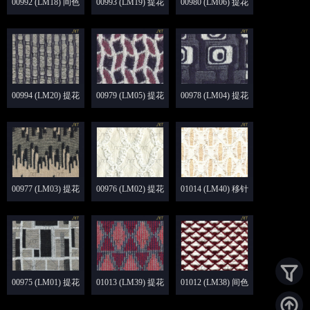
00992 (LM18) 间色
00993 (LM19) 提花
00980 (LM06) 提花
空起
浮线
浮线
00994 (LM20) 提花
00979 (LM05) 提花
00978 (LM04) 提花
打花 浮线
脱圈
翻针
00977 (LM03) 提花
00976 (LM02) 提花
01014 (LM40) 移针
翻针
谷波
浮线
00975 (LM01) 提花
01013 (LM39) 提花
01012 (LM38) 间色
翻针 挑吼
吊目