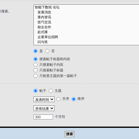
并搜索。
是
否
搜索帖子标题和内容
只搜索帖子内容
只搜索帖子标题
只检查主题的第一篇帖子
帖子
主题
升序
降序
个字符