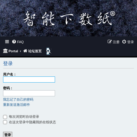
FAQ
注册
登录
搜
Portal
论坛首页
索
登录
用户名：
密码：
我忘记了自己的密码
重新发送激活邮件
每次浏览时自动登录
在这次登录中隐藏我的在线状态