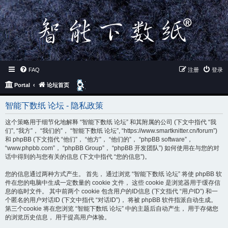
FAQ
注册
登录
搜
Portal
论坛首页
索
智能下数纸 论坛 - 隐私政策
这个策略用于细节化地解释 “智能下数纸 论坛” 和其附属的公司 (下文中指代 “我
们”, “我方”， “我们的”， “智能下数纸 论坛”, “https://www.smartknitter.cn/forum”)
和 phpBB (下文指代 “他们”， “他方”， “他们的”， “phpBB software”，
“www.phpbb.com”， “phpBB Group”， “phpBB 开发团队”) 如何使用在与您的对
话中得到的与您有关的信息 (下文中指代 “您的信息”)。
您的信息通过两种方式产生。 首先， 通过浏览 “智能下数纸 论坛” 将使 phpBB 软
件在您的电脑中生成一定数量的 cookie 文件， 这些 cookie 是浏览器用于缓存信
息的临时文件。 其中前两个 cookie 包含用户的ID信息 (下文指代 “用户ID”) 和一
个匿名的用户对话ID (下文中指代 “对话ID”)， 将被 phpBB 软件指派自动生成。
第三个cookie 将在您浏览 “智能下数纸 论坛” 中的主题后自动产生， 用于存储您
的浏览历史信息， 用于提高用户体验。