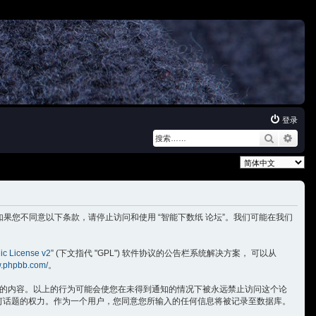
登录
搜索
语言设定：
法律效力之条款。如果您不同意以下条款，请停止访问和使用 “智能下数纸 论坛”。我们可能在我们
ic License v2
” (下文指代 "GPL") 软件协议的公告栏系统解决方案， 可以从
w.phpbb.com/
。
公法的内容。以上的行为可能会使您在未得到通知的情况下被永远禁止访问这个论
闭任何话题的权力。作为一个用户，您同意您所输入的任何信息将被记录至数据库。