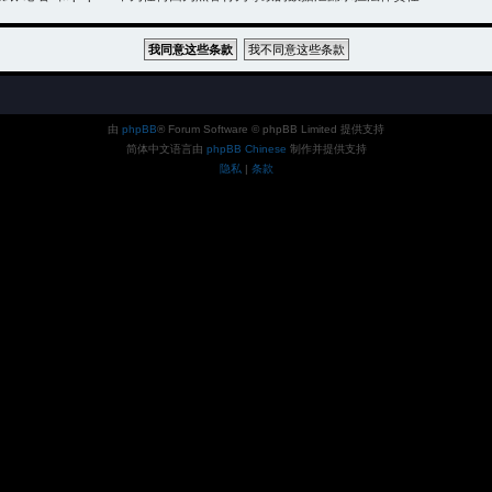
由
phpBB
® Forum Software © phpBB Limited 提供支持
简体中文语言由
phpBB Chinese
制作并提供支持
隐私
|
条款