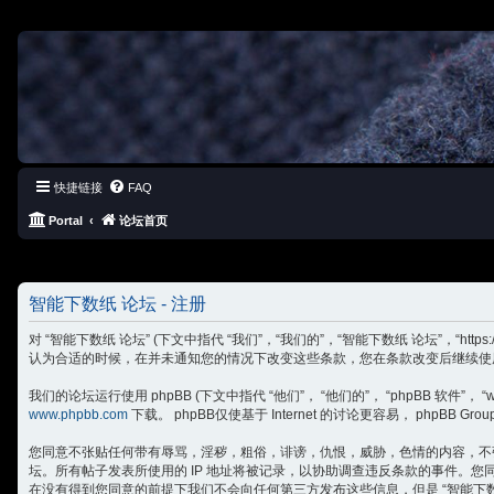
快捷链接
FAQ
Portal
论坛首页
智能下数纸 论坛 - 注册
对 “智能下数纸 论坛” (下文中指代 “我们”，“我们的”，“智能下数纸 论坛”，“ht
认为合适的时候，在并未通知您的情况下改变这些条款，您在条款改变后继续使用 
我们的论坛运行使用 phpBB (下文中指代 “他们”， “他们的”， “phpBB 软件”， “www.
www.phpbb.com
下载。 phpBB仅使基于 Internet 的讨论更容易， phpB
您同意不张贴任何带有辱骂，淫秽，粗俗，诽谤，仇恨，威胁，色情的内容，不张
坛。所有帖子发表所使用的 IP 地址将被记录，以协助调查违反条款的事件。您
在没有得到您同意的前提下我们不会向任何第三方发布这些信息，但是 “智能下数纸 