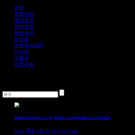
首页
发展消息
業內资讯
技巧交流
校企合作
款式庫
企業單位招聘
问与答
小图库
花型开发
智能针织软件有限公司与广西纺织工业学校共建校企合作培训基地
bwei
周五 1月 23, 2015 9:37 am