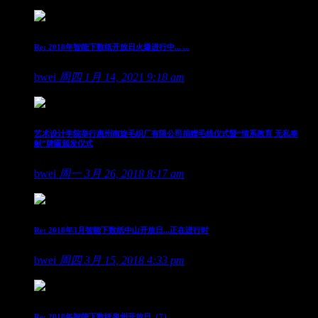
Re: 2018年智能下数纸开放日火爆进行中... ...
bwei
周四 1月 14, 2021 9:18 am
艺术设计学院举行惠州南旋毛织厂有限公司捐赠毛线仪式暨“情系教育 无私奉
献”牌匾颁发仪式
bwei
周一 3月 26, 2018 8:17 am
Re: 2018年3月智能下数纸中山开放日...正在进行时
bwei
周四 3月 15, 2018 4:33 pm
Re: 2018年智能下数纸泉州开放日（7）